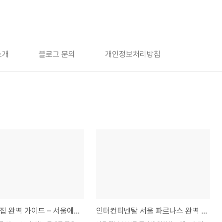
소개
블로그 문의
개인정보처리방침
성수동 맛집 완벽 가이드 – 서울에서 가장 핫한 미식 동네를 제대로 즐기는 방법
인터컨티넨탈 서울 파르나스 완벽 분석 – 강남 프리미엄 비즈니스 호텔의 기준