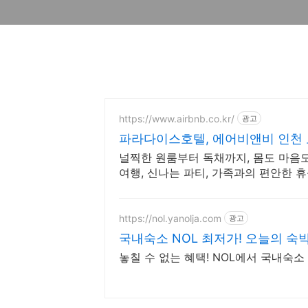
https://www.airbnb.co.kr/
광고
파라다이스호텔, 에어비앤비 인천
널찍한 원룸부터 독채까지, 몸도 마음도
여행, 신나는 파티, 가족과의 편안한 
https://nol.yanolja.com
광고
국내숙소 NOL 최저가! 오늘의 숙박
놓칠 수 없는 혜택! NOL에서 국내숙