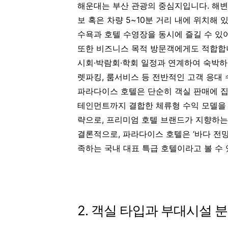
해운대는 부산 관광의 중심지입니다. 해변 
보 혹은 차량 5~10분 거리 내에 위치해
수욕과 호텔 수영장을 동시에 즐길 수 있
또한 비즈니스 목적 방문객에게도 적합합니다
시회·박람회·학회 일정과 연계하여 숙박하
렛파킹, 룸서비스 등 전반적인 고객 응대 
파라다이스 호텔은 단순히 객실 판매에 집중하
테인먼트까지 결합한 체류형 수익 모델을 
략으로, 프리미엄 호텔 브랜드가 지향하는
결론적으로, 파라다이스 호텔은 ‘바다 전망
족하는 국내 대표 특급 호텔이라고 볼 수 
2. 객실 타입과 부대시설 