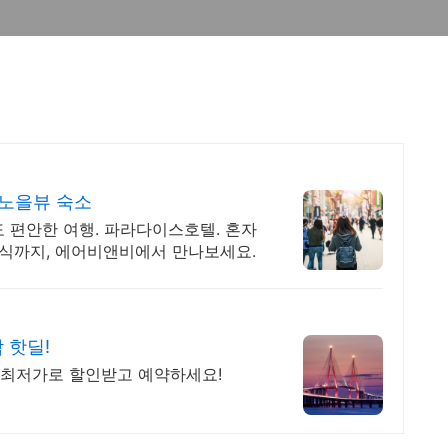
 노을뷰 숙소
 편안한 여행. 파라다이스호텔. 혼자
휴식까지, 에어비앤비에서 만나보세요.
 핫딜!
소 최저가로 할인받고 예약하세요!