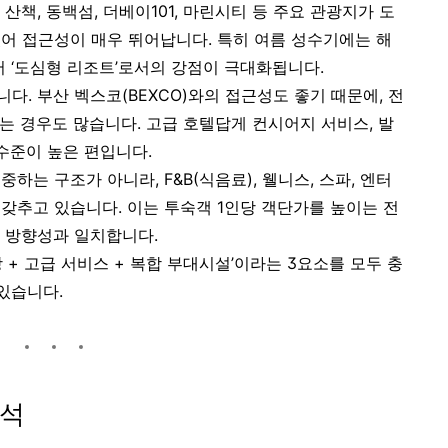
산책, 동백섬, 더베이101, 마린시티 등 주요 관광지가 도
 있어 접근성이 매우 뛰어납니다. 특히 여름 성수기에는 해
어 ‘도심형 리조트’로서의 강점이 극대화됩니다.
. 부산 벡스코(BEXCO)와의 접근성도 좋기 때문에, 전
는 경우도 많습니다. 고급 호텔답게 컨시어지 서비스, 발
수준이 높은 편입니다.
는 구조가 아니라, F&B(식음료), 웰니스, 스파, 엔터
갖추고 있습니다. 이는 투숙객 1인당 객단가를 높이는 전
 방향성과 일치합니다.
 + 고급 서비스 + 복합 부대시설’이라는 3요소를 모두 충
있습니다.
분석