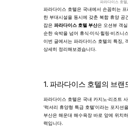
파라다이스 호텔,
파라다이스 호텔은 국내에서 손꼽히는 프리
한 부대시설을 동시에 갖춘 복합 휴양 공
잡은
파라다이스 호텔 부산
은 오션뷰 객실
순한 숙박을 넘어 휴식·미식·힐링·비즈니
이번 글에서는 파라다이스 호텔의 특징, 객
상세히 정리해보겠습니다.
1. 파라다이스 호텔의 브랜
파라다이스 호텔은 국내 카지노·리조트 사
‘럭셔리 휴양형 특급 호텔’이라는 포지션
부산은 해운대 해수욕장 바로 앞에 위치하
력입니다.