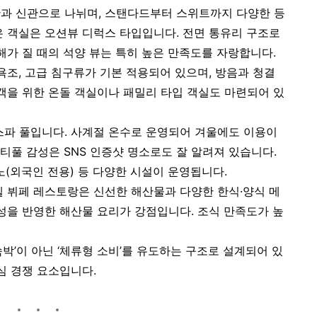
과 신관으로 나뉘며, 스탠다드부터 스위트까지 다양한 등
은 객실은 오션뷰 디럭스 타입입니다. 전면 통유리 구조로
해가 질 때의 석양 뷰는 특히 높은 만족도를 자랑합니다.
욕조, 고급 침구류가 기본 적용되어 있으며, 방음과 청결
고객을 위한 온돌 객실이나 패밀리 타입 객실도 마련되어 있
스파 풀입니다. 사계절 온수로 운영되어 겨울에도 이용이
티풀 감성은 SNS 인증샷 명소로도 잘 알려져 있습니다.
노(외국인 전용) 등 다양한 시설이 운영됩니다.
텔 뷔페 레스토랑은 신선한 해산물과 다양한 한식·양식 메
특성을 반영한 해산물 요리가 강점입니다. 조식 만족도가 높
박’이 아닌 ‘체류형 소비’를 유도하는 구조로 설계되어 있
심 경쟁 요소입니다.