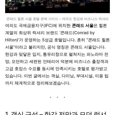
콘래드 힐튼 서울 호텔 완벽 가이드 – 여의도 한강뷰 비즈니스 럭셔리
여의도 국제금융지구(IFC)에 위치한
콘래드 서울
은 힐튼
계열의 최상위 럭셔리 브랜드 ‘콘래드(Conrad by
Hilton)’가 운영하는 5성급 호텔입니다. 흔히 “콘래드 힐튼
서울”이라고 불리지만, 공식 명칭은 콘래드 서울입니다.
한강과 맞닿은 입지, 통유리창으로 펼쳐지는 파노라마 전
망, 모던하고 세련된 인테리어 덕분에 비즈니스 출장객과
고급 호캉스 수요를 동시에 만족시키는 호텔로 평가받고
있습니다. 이번 글에서는 객실, 다이닝, 부대시설, 이용 팁
까지 체계적으로 정리해보겠습니다.
1. 객실 구성 – 한강 전망과 모던 럭셔