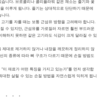
있습니다. 브로콜리나 콜리플라워 같은 채소는 줄기와 꽃
을 이루게 됩니다. 줄기는 상대적으로 단단하기 때문에
습니다.
 고기를 자를 때는 보통 근섬유 방향을 고려해야 합니다.
질 수 있지만, 근섬유를 가로질러 자르면 훨씬 부드러운
 이해하지 못하면 같은 고기라도 식감이 크게 달라질 수 있
을 제대로 제거하지 않거나 내장을 깨끗하게 정리하지 않
생선의 종류에 따라 뼈 구조가 다르기 때문에 손질 방법도
 “이 재료가 어떤 특징을 가지고 있는가”를 먼저 생각합
 최대한 살릴 수 있는 손질 방법을 자연스럽게 익히게 됩니