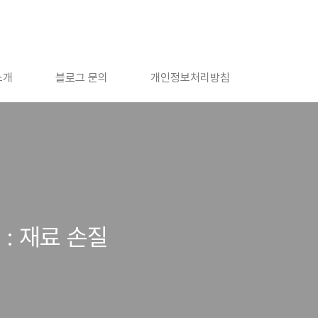
소개
블로그 문의
개인정보처리방침
 : 재료 손질