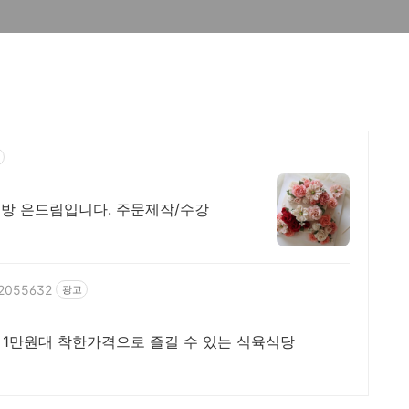
방 은드림입니다. 주문제작/수강
292055632
광고
 1만원대 착한가격으로 즐길 수 있는 식육식당